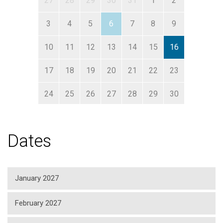
27
28
29
30
31
1
2
3
4
5
6
7
8
9
10
11
12
13
14
15
16
17
18
19
20
21
22
23
24
25
26
27
28
29
30
31
1
2
3
4
5
6
Dates
January 2027
February 2027