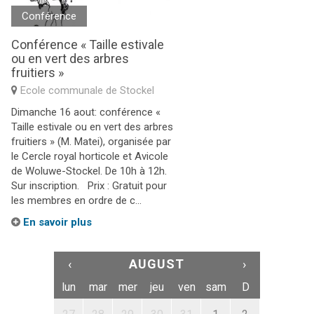
Conférence
Conférence « Taille estivale
ou en vert des arbres
fruitiers »
Ecole communale de Stockel
Dimanche 16 aout: conférence «
Taille estivale ou en vert des arbres
fruitiers » (M. Matei), organisée par
le Cercle royal horticole et Avicole
de Woluwe-Stockel. De 10h à 12h.
Sur inscription. Prix : Gratuit pour
les membres en ordre de c...
En savoir plus
‹
AUGUST
›
lun
mar
mer
jeu
ven
sam
D