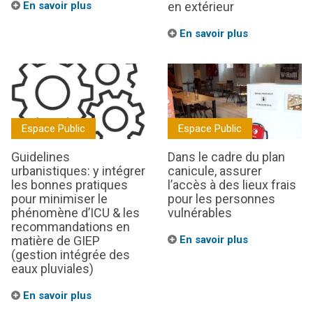
En savoir plus
en extérieur
En savoir plus
Espace Public
Espace Public
Guidelines
Dans le cadre du plan
urbanistiques: y intégrer
canicule, assurer
les bonnes pratiques
l’accès à des lieux frais
pour minimiser le
pour les personnes
phénomène d’ICU & les
vulnérables
recommandations en
matière de GIEP
En savoir plus
(gestion intégrée des
eaux pluviales)
En savoir plus