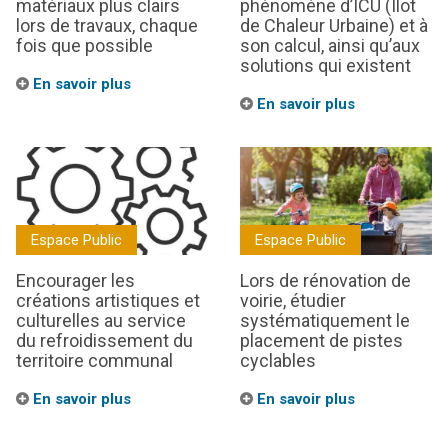
matériaux plus clairs
phénomène d’ICU (Ilot
lors de travaux, chaque
de Chaleur Urbaine) et à
fois que possible
son calcul, ainsi qu’aux
solutions qui existent
En savoir plus
En savoir plus
Espace Public
Espace Public
Encourager les
Lors de rénovation de
créations artistiques et
voirie, étudier
culturelles au service
systématiquement le
du refroidissement du
placement de pistes
territoire communal
cyclables
En savoir plus
En savoir plus