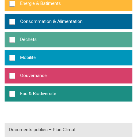
Energie & Batiments
Consommation & Alimentation
Déchets
Mobilité
Gouvernance
Eau & Biodiversité
Documents publiés – Plan Climat