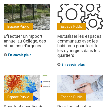
Espace Public
Espace Public
Effectuer un rapport
Mutualiser les espaces
annuel au Collège, des
communaux avec les
situations d’urgence
habitants pour faciliter
les synergies dans les
En savoir plus
quartiers
En savoir plus
Espace Public
Espace Public
Pour tout chantier de
Pour tout chantier