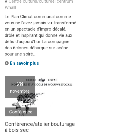
Centre culturel/cultureel centrum
Whalll
Le Plan Climat communal comme
vous ne l’avez jamais vu: transformé
en un spectacle d’impro décalé,
drôle et inspirant qui donne vie aux
défis d’aujourd’hui. La compagnie
des 6clones débarque sur scène
pour une soiré...
En savoir plus
28
novembre
Conférence
Conférence/atelier bouturage
à bois sec