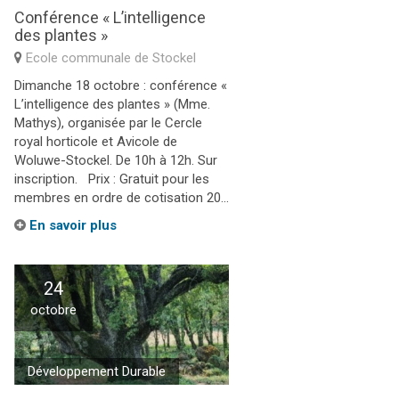
Conférence « L’intelligence
des plantes »
Ecole communale de Stockel
Dimanche 18 octobre : conférence «
L’intelligence des plantes » (Mme.
Mathys), organisée par le Cercle
royal horticole et Avicole de
Woluwe-Stockel. De 10h à 12h. Sur
inscription. Prix : Gratuit pour les
membres en ordre de cotisation 20...
En savoir plus
24
octobre
Développement Durable