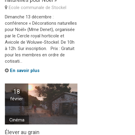
Ecole communale de Stockel
Dimanche 13 décembre :
conférence « Décorations naturelles
pour Noël» (Mme Denet), organisée
par le Cercle royal horticole et
Avicole de Woluwe-Stockel. De 10h
à 12h. Sur inscription. Prix : Gratuit
pour les membres en ordre de
cotisati...
En savoir plus
18
février
Cinéma
Élever au grain