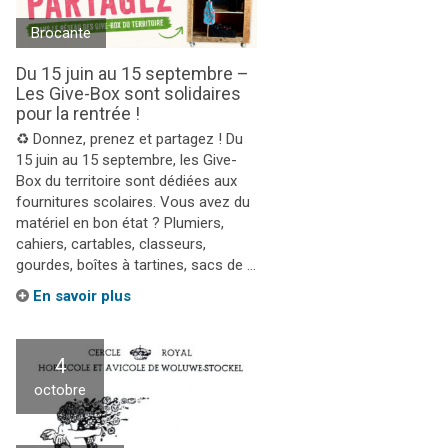
Brocante
Du 15 juin au 15 septembre –
Les Give-Box sont solidaires
pour la rentrée !
♻️ Donnez, prenez et partagez ! Du
15 juin au 15 septembre, les Give-
Box du territoire sont dédiées aux
fournitures scolaires. Vous avez du
matériel en bon état ? Plumiers,
cahiers, cartables, classeurs,
gourdes, boîtes à tartines, sacs de ...
En savoir plus
4
octobre