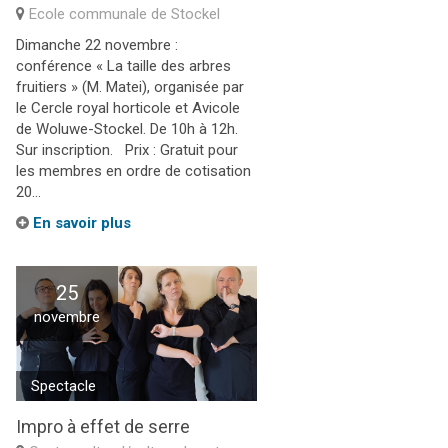
Ecole communale de Stockel
Dimanche 22 novembre :
conférence « La taille des arbres
fruitiers » (M. Matei), organisée par
le Cercle royal horticole et Avicole
de Woluwe-Stockel. De 10h à 12h.
Sur inscription. Prix : Gratuit pour
les membres en ordre de cotisation
20...
En savoir plus
25
novembre
Spectacle
Impro à effet de serre