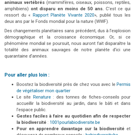
animaux vertébrés
(mammifères, oiseaux, poissons, reptiles,
amphibiens)
ont disparu en moins de 50 ans.
C’est ce qui
ressort du «
Rapport Planète Vivante 2020
», publié tous les
deux ans par le Fonds mondial pour la nature (WWF).
Des changements planétaires sans précédent, dus à l’explosion
démographique et la croissance économique. Or, si ce
phénomène mondial se poursuit, nous auront fait disparaître la
totalité des animaux sauvages de notre planète d’ici une
quarantaine d’années.
Pour aller plus loin :
Boostez la biodiversité près de chez vous avec le
Permis
de végétaliser mon quartier
Le site
Renature
: des tonnes de fiches-conseils pour
accueillir la biodiversité au jardin, dans le bâti et dans
l’espace public.
Gestes faciles à faire au quotidien afin de respecter
la biodiversité
:
1001pourlabiodiversite.be
Pour en apprendre davantage sur la biodiversité
et