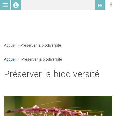
Toggle
FR
navigation
Accueil
>
Préserver la biodiversité
Accueil
Préserver la biodiversité
Préserver la biodiversité