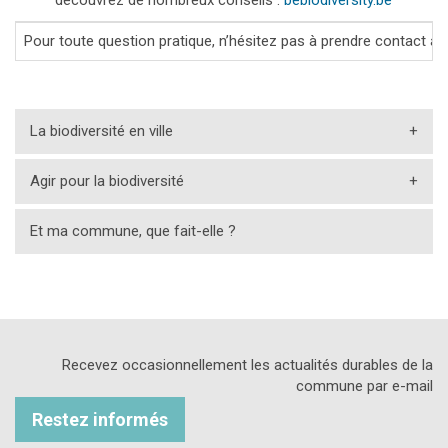
découvrez de nombreux conseils :
bebiodiversity.be
Pour toute question pratique, n’hésitez pas à prendre contact av
La biodiversité en ville
+
Agir pour la biodiversité
+
Et ma commune, que fait-elle ?
Recevez occasionnellement les actualités durables de la
commune par e-mail
Restez informés