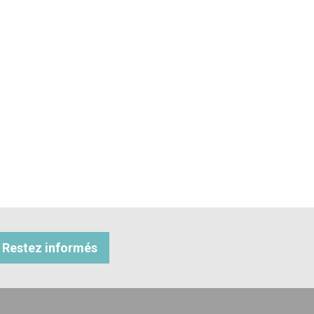
Restez informés