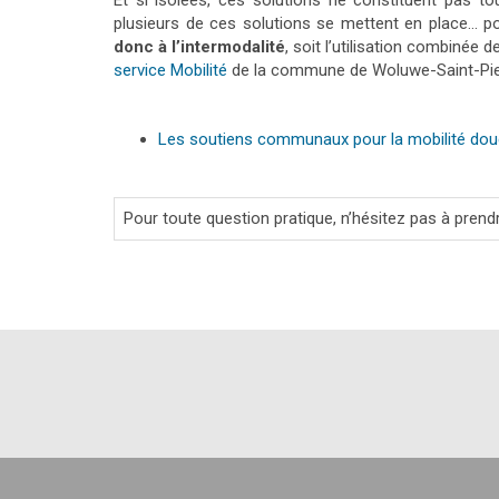
Et si isolées, ces solutions ne constituent pas 
plusieurs de ces solutions se mettent en place… 
donc à l’intermodalité
, soit l’utilisation combiné
service Mobilité
de la commune de Woluwe-Saint-Pier
Les soutiens communaux pour la mobilité do
Pour toute question pratique, n’hésitez pas à pren