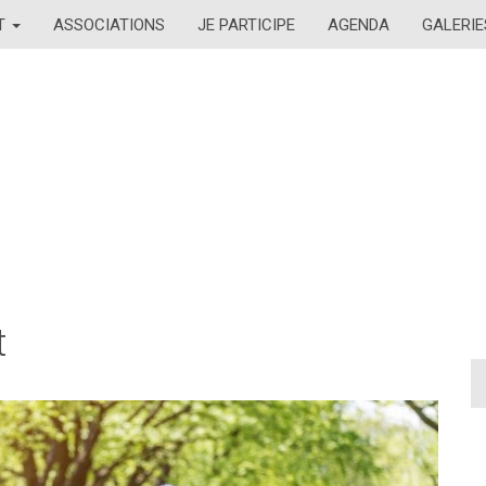
AT
ASSOCIATIONS
JE PARTICIPE
AGENDA
GALERIE
t