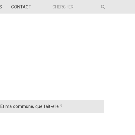
S
CONTACT
Et ma commune, que fait-elle ?