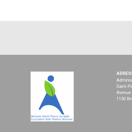
ADRES
Adminis
Saint-Pi
Avenue 
1150 Br