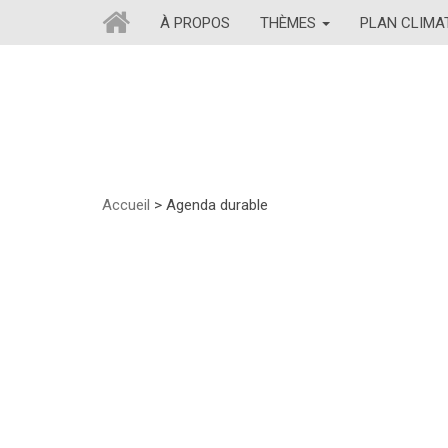
À PROPOS
THÈMES
PLAN CLIM
Accueil
>
Agenda durable