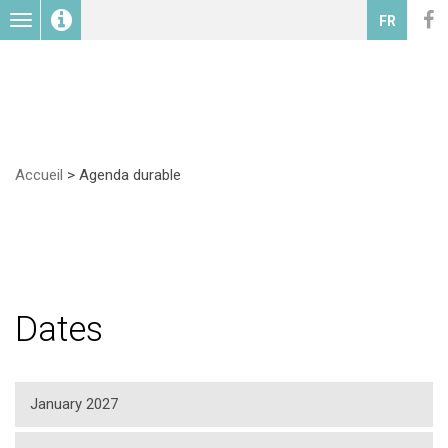
Toggle
FR
navigation
Accueil
>
Agenda durable
Dates
January 2027