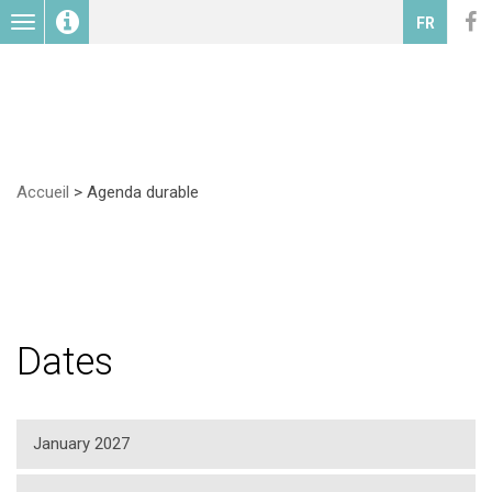
Toggle
FR
navigation
Accueil
>
Agenda durable
Dates
January 2027