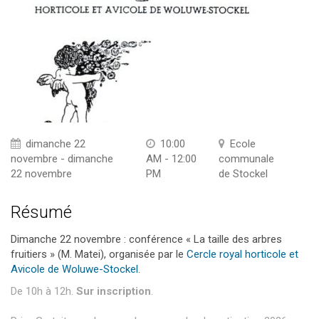
dimanche 22
10:00
Ecole
novembre - dimanche
AM - 12:00
communale
22 novembre
PM
de Stockel
Résumé
Dimanche 22 novembre : conférence « La taille des arbres
fruitiers » (M. Matei), organisée par le
Cercle royal horticole et
Avicole de Woluwe-Stockel.
De 10h à 12h.
Sur inscription
.