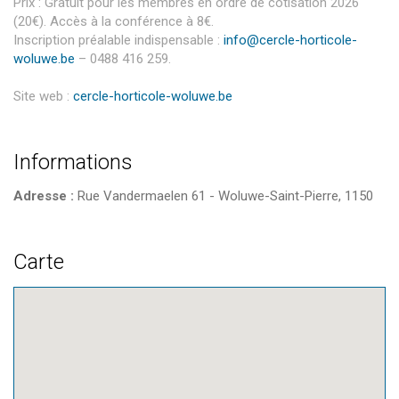
Prix : Gratuit pour les membres en ordre de cotisation 2026
(20€). Accès à la conférence à 8€.
Inscription préalable indispensable :
info@cercle-horticole-
woluwe.be
– 0488 416 259.
Site web :
cercle-horticole-woluwe.be
Informations
Adresse :
Rue Vandermaelen 61 - Woluwe-Saint-Pierre, 1150
Carte