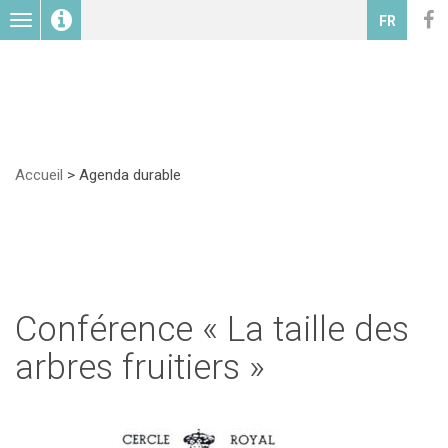
Toggle
FR
navigation
Accueil
>
Agenda durable
Conférence « La taille des
arbres fruitiers »