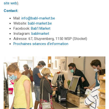
site web
).
Contact:
Mail:
info@babl-market.be
Website:
babl-market.be
Facebook:
Bab’l Market
Instagram:
bablmarket
Adresse: 67, Stuyvenberg, 1150 WSP (Stockel)
Prochaines séances d’information