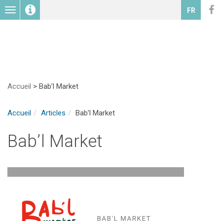
Toggle
FR
navigation
Accueil
>
Bab’l Market
Accueil
Articles
Bab’l Market
Bab’l Market