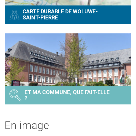
CARTE DURABLE DE WOLUWE-
SAINT-PIERRE
ET MA COMMUNE, QUE FAIT-ELLE
?
En image