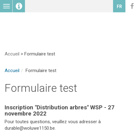
Toggle
FR
navigation
Accueil
>
Formulaire test
Accueil
Formulaire test
Formulaire test
Inscription "Distribution arbres" WSP - 27
novembre 2022
Pour toutes questions, veuillez vous adresser à
durable@woluwe1150.be.