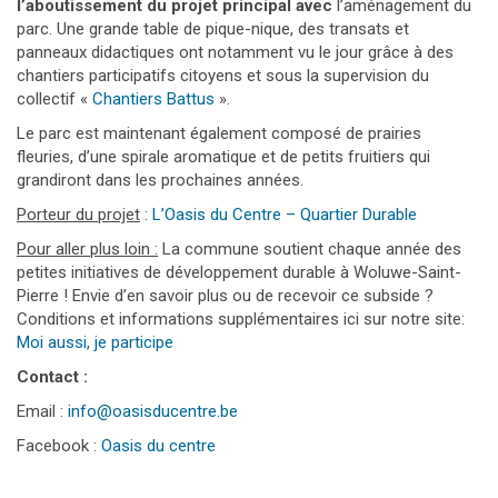
l’aboutissement du projet principal avec
l’aménagement du
parc. Une grande table de pique-nique, des transats et
panneaux didactiques ont notamment vu le jour grâce à des
chantiers participatifs citoyens et sous la supervision du
collectif «
Chantiers Battus
».
Le parc est maintenant également composé de prairies
fleuries, d’une spirale aromatique et de petits fruitiers qui
grandiront dans les prochaines années.
Porteur du projet
:
L’Oasis du Centre – Quartier Durable
Pour aller plus loin :
La commune soutient chaque année des
petites initiatives de développement durable à Woluwe-Saint-
Pierre ! Envie d’en savoir plus ou de recevoir ce subside ?
Conditions et informations supplémentaires ici sur notre site:
Moi aussi, je participe
Contact :
Email :
info@oasisducentre.be
Facebook :
Oasis du centre