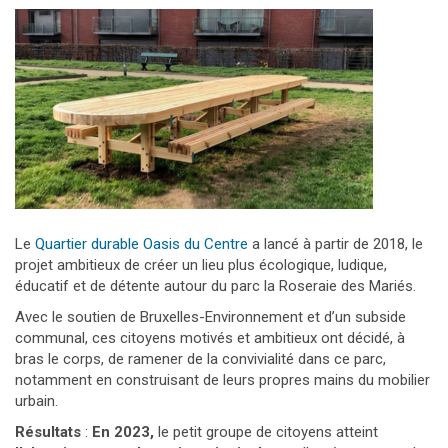
Le
Quartier durable Oasis du Centre
a lancé à partir de 2018, le
projet ambitieux de créer un lieu plus écologique, ludique,
éducatif et de détente autour du parc la Roseraie des Mariés.
Avec le soutien de Bruxelles-Environnement et d’un subside
communal, ces citoyens motivés et ambitieux ont décidé, à
bras le corps, de ramener de la convivialité dans ce parc,
notamment en construisant de leurs propres mains du mobilier
urbain.
Résultats
:
En 2023
,
le petit groupe de citoyens atteint