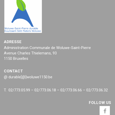
ADRESSE
Administration Communale de Woluwe-Saint-Pierre
Avenue Charles Thielemans, 93
1150 Bruxelles
CONTACT
@ durable[@]woluwe1150.be
T. 02/773.05.99 – 02/773.06.18 – 02/773.06.66 – 02/773.06.32
FOLLOW US