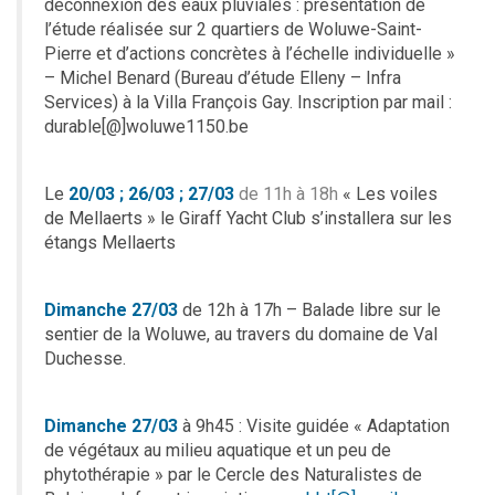
déconnexion des eaux pluviales : présentation de
l’étude réalisée sur 2 quartiers de Woluwe-Saint-
Pierre et d’actions concrètes à l’échelle individuelle »
– Michel Benard (Bureau d’étude Elleny – Infra
Services) à la Villa François Gay. Inscription par mail :
durable[@]woluwe1150.be
Le
20/03 ; 26/03 ; 27/03
de 11h à 18h
« Les voiles
de Mellaerts » le Giraff Yacht Club s’installera sur les
étangs Mellaerts
Dimanche 27/03
de 12h à 17h – Balade libre sur le
sentier de la Woluwe, au travers du domaine de Val
Duchesse.
Dimanche 27/03
à 9h45 : Visite guidée « Adaptation
de végétaux au milieu aquatique et un peu de
phytothérapie » par le Cercle des Naturalistes de