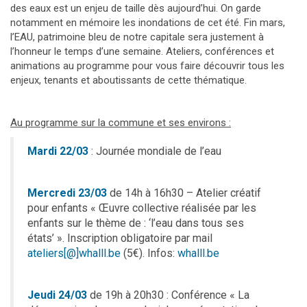
des eaux est un enjeu de taille dès aujourd’hui. On garde
notamment en mémoire les inondations de cet été. Fin mars,
l’EAU, patrimoine bleu de notre capitale sera justement à
l’honneur le temps d’une semaine. Ateliers, conférences et
animations au programme pour vous faire découvrir tous les
enjeux, tenants et aboutissants de cette thématique.
Au programme sur la commune et ses environs :
Mardi 22/03
: Journée mondiale de l’eau
Mercredi 23/03
de 14h à 16h30 – Atelier créatif
pour enfants « Œuvre collective réalisée par les
enfants sur le thème de : ‘l’eau dans tous ses
états’ ». Inscription obligatoire par mail
ateliers[@]whalll.be
(5€). Infos:
whalll.be
Jeudi 24/03
de 19h à 20h30 : Conférence « La