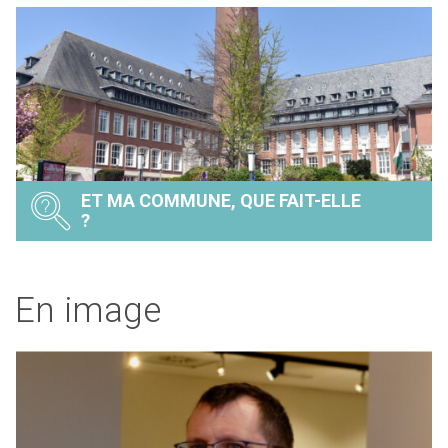
ET MA COMMUNE, QUE FAIT-ELLE
?
En image