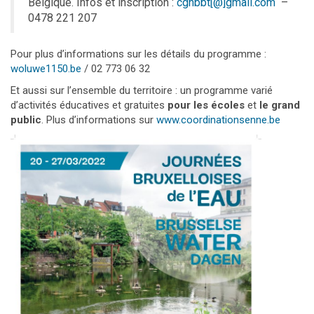
Belgique. Infos et inscription :
cgnbbt[@]gmail.com
–
0478 221 207
Pour plus d’informations sur les détails du programme :
woluwe1150.be
/ 02 773 06 32
Et aussi sur l’ensemble du territoire : un programme varié
d’activités éducatives et gratuites
pour les écoles
et
le grand
public
. Plus d’informations sur
www.coordinationsenne.be