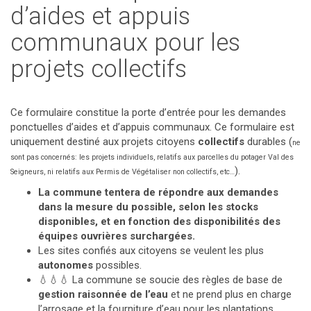
d’aides et appuis
communaux pour les
projets collectifs
Ce formulaire constitue la porte d’entrée pour les demandes
ponctuelles d’aides et d’appuis communaux. Ce formulaire est
uniquement destiné aux projets citoyens
collectifs
durables (
ne
sont pas concernés: les projets individuels, relatifs aux parcelles du potager Val des
).
Seigneurs, ni relatifs aux Permis de Végétaliser non collectifs, etc…
La commune tentera de répondre aux demandes
dans la mesure du possible, selon les stocks
disponibles, et en fonction des disponibilités des
équipes ouvrières surchargées.
Les sites confiés aux citoyens se veulent les plus
autonomes
possibles.
💧
💧
💧
La commune se soucie des règles de base de
gestion raisonnée de l’eau
et ne prend plus en charge
l’arrosage et la fourniture d’eau pour les plantations