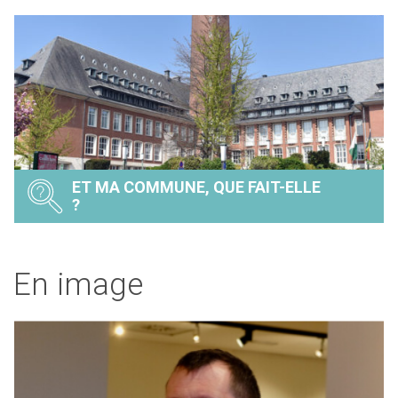
ET MA COMMUNE, QUE FAIT-ELLE
?
En image