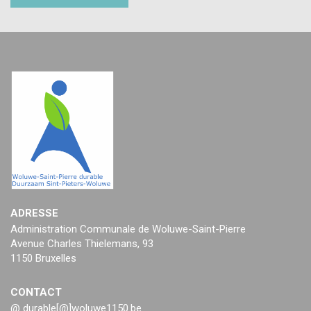
ADRESSE
Administration Communale de Woluwe-Saint-Pierre
Avenue Charles Thielemans, 93
1150 Bruxelles
CONTACT
@ durable[@]woluwe1150.be