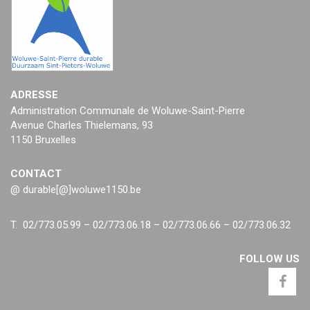
ADRESSE
Administration Communale de Woluwe-Saint-Pierre
Avenue Charles Thielemans, 93
1150 Bruxelles
CONTACT
@ durable[@]woluwe1150.be
T. 02/773.05.99 – 02/773.06.18 – 02/773.06.66 – 02/773.06.32
FOLLOW US