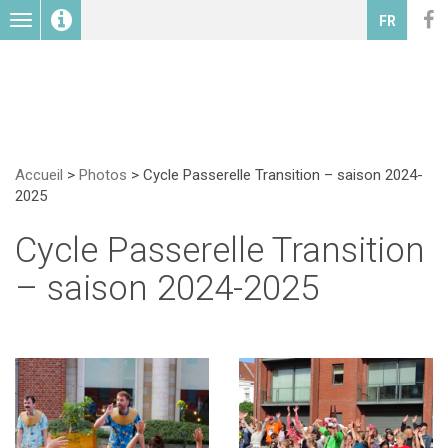
Toggle
FR
navigation
Accueil
>
Photos
>
Cycle Passerelle Transition – saison 2024-
2025
Cycle Passerelle Transition
– saison 2024-2025