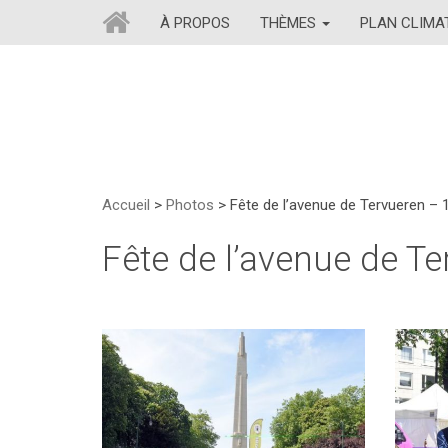
À PROPOS
THÈMES
PLAN CLIM
Accueil
>
Photos
>
Fête de l’avenue de Tervueren – 
Fête de l’avenue de T