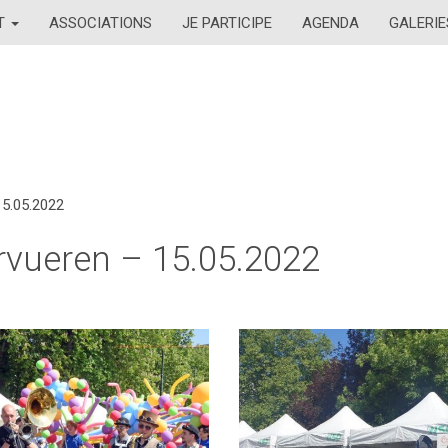
AT
ASSOCIATIONS
JE PARTICIPE
AGENDA
GALERIE
15.05.2022
ervueren – 15.05.2022