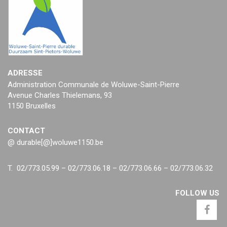
ADRESSE
Administration Communale de Woluwe-Saint-Pierre
Avenue Charles Thielemans, 93
1150 Bruxelles
CONTACT
@ durable[@]woluwe1150.be
T. 02/773.05.99 – 02/773.06.18 – 02/773.06.66 – 02/773.06.32
FOLLOW US