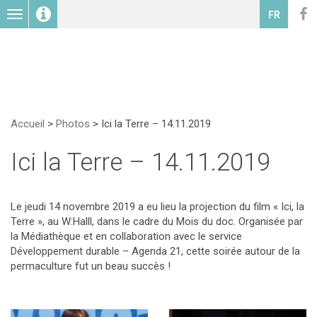
Toggle
FR
navigation
Accueil
>
Photos
>
Ici la Terre – 14.11.2019
Ici la Terre – 14.11.2019
Le jeudi 14 novembre 2019 a eu lieu la projection du film « Ici, la
Terre », au W:Halll, dans le cadre du Mois du doc. Organisée par
la Médiathèque et en collaboration avec le service
Développement durable – Agenda 21, cette soirée autour de la
permaculture fut un beau succès !