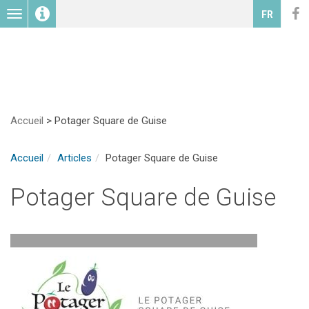
Toggle
FR
navigation
Accueil
>
Potager Square de Guise
Accueil
Articles
Potager Square de Guise
Potager Square de Guise