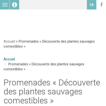
Toggle
FR
navigation
Accueil
>
Promenades « Découverte des plantes sauvages
comestibles »
Accueil
Promenades « Découverte des plantes sauvages
comestibles »
Promenades « Découverte
des plantes sauvages
comestibles »