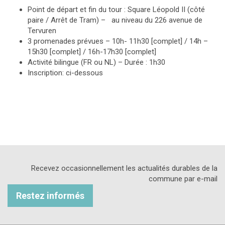
Point de départ et fin du tour : Square Léopold II (côté
paire / Arrêt de Tram) – au niveau du 226 avenue de
Tervuren
3 promenades prévues – 10h- 11h30 [complet] / 14h –
15h30 [complet] / 16h-17h30 [complet]
Activité bilingue (FR ou NL) – Durée : 1h30
Inscription: ci-dessous
Recevez occasionnellement les actualités durables de la
commune par e-mail
Restez informés