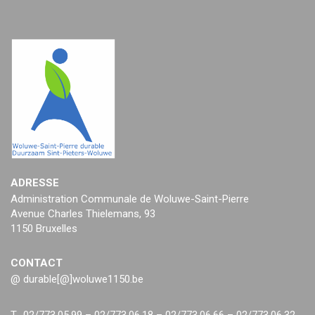
ADRESSE
Administration Communale de Woluwe-Saint-Pierre
Avenue Charles Thielemans, 93
1150 Bruxelles
CONTACT
@ durable[@]woluwe1150.be
T. 02/773.05.99 – 02/773.06.18 – 02/773.06.66 – 02/773.06.32