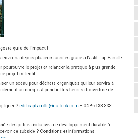
este qui a de l’impact !
es environs depuis plusieurs années grâce à l’asbl Cap Famille.
r poursuivre le projet
et relancer la pratique à plus grande
e projet collectif.
miser un sceau pour déchets organiques qui leur servira à
 facilement au compost pendant les heures d’ouverture de
mpliquer ?
edd.capfamille@outlook.com
– 0479/138 333
e des petites initiatives de développement durable à
ecevoir ce subside ? Conditions et informations
icipe