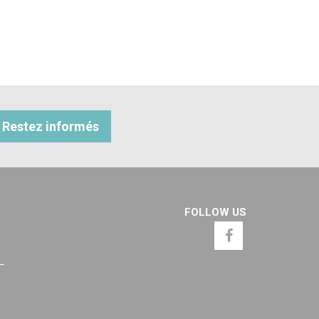
Restez informés
FOLLOW US
 –