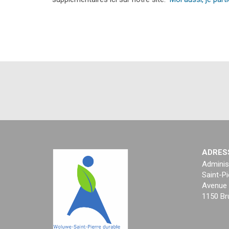
ADRES
Adminis
Saint-Pi
Avenue 
1150 Br