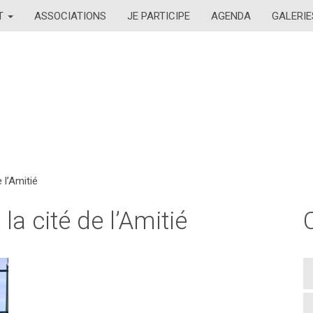
AT
ASSOCIATIONS
JE PARTICIPE
AGENDA
GALERIE
 l’Amitié
a cité de l’Amitié