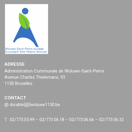
ADRESSE
Administration Communale de Woluwe-Saint-Pierre
Avenue Charles Thielemans, 93
1150 Bruxelles
CONTACT
@ durable[@]woluwe1150.be
T. 02/773.05.99 – 02/773.06.18 – 02/773.06.66 – 02/773.06.32