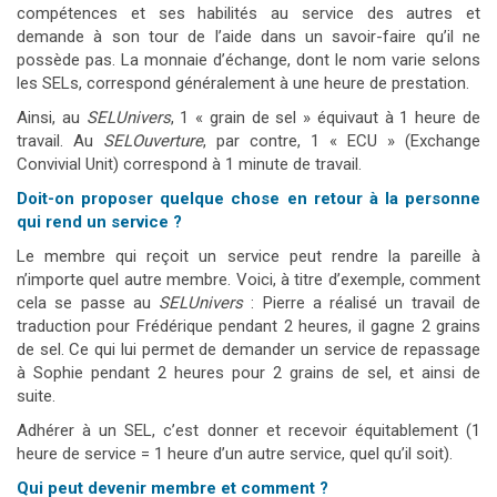
compétences et ses habilités au service des autres et
demande à son tour de l’aide dans un savoir-faire qu’il ne
possède pas. La monnaie d’échange, dont le nom varie selons
les SELs, correspond généralement à une heure de prestation.
Ainsi, au
SELUnivers
, 1 « grain de sel » équivaut à 1 heure de
travail. Au
SELOuverture
, par contre, 1 « ECU » (Exchange
Convivial Unit) correspond à 1 minute de travail.
Doit-on proposer quelque chose en retour à la personne
qui rend un service ?
Le membre qui reçoit un service peut rendre la pareille à
n’importe quel autre membre. Voici, à titre d’exemple, comment
cela se passe au
SELUnivers
: Pierre a réalisé un travail de
traduction pour Frédérique pendant 2 heures, il gagne 2 grains
de sel. Ce qui lui permet de demander un service de repassage
à Sophie pendant 2 heures pour 2 grains de sel, et ainsi de
suite.
Adhérer à un SEL, c’est donner et recevoir équitablement (1
heure de service = 1 heure d’un autre service, quel qu’il soit).
Qui peut devenir membre et comment ?