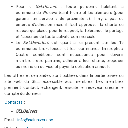
Pour le
SELUnivers
: toute personne habitant la
commune de Woluwe-Saint-Pierre et les alentours (pour
garantir un service « de proximité »). Il n’y a pas de
critères d’adhésion mais il faut approuver la charte du
réseau qui plaide pour le respect, la tolérance, le partage
et l’absence de toute activité commerciale.
Le
SELOuverture
est quant à lui présent sur les 19
communes bruxelloises et les communes limitrophes.
Quatre conditions sont nécessaires pour devenir
membre : être parrainé, adhérer à leur charte, proposer
au moins un service et payer la cotisation annuelle.
Les offres et demandes sont publiées dans la partie privée du
site web du SEL, accessible aux membres. Les membres
prennent contact, échangent, ensuite le receveur crédite le
compte du donneur.
Contacts
:
SELUnivers
Email :
info@selunivers.be