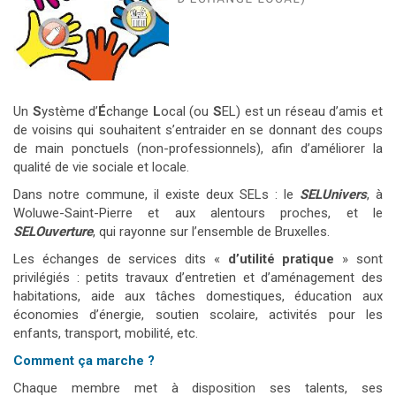
Un
S
ystème d’
É
change
L
ocal (ou
S
EL) est un réseau d’amis et
de voisins qui souhaitent s’entraider en se donnant des coups
de main ponctuels (non-professionnels), afin d’améliorer la
qualité de vie sociale et locale.
Dans notre commune, il existe deux SELs : le
SELUnivers
, à
Woluwe-Saint-Pierre et aux alentours proches, et le
SELOuverture
, qui rayonne sur l’ensemble de Bruxelles.
Les échanges de services dits «
d’utilité pratique
» sont
privilégiés : petits travaux d’entretien et d’aménagement des
habitations, aide aux tâches domestiques, éducation aux
économies d’énergie, soutien scolaire, activités pour les
enfants, transport, mobilité, etc.
Comment ça marche ?
Chaque membre met à disposition ses talents, ses