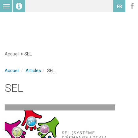
Toggle
FR
navigation
Accueil
>
SEL
Accueil
Articles
SEL
SEL