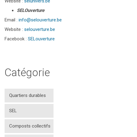
Website :
selunivers.be
SELOuverture
Email :
info@selouverture.be
Website :
selouverture.be
Facebook :
SELouverture
Catégorie
Quartiers durables
SEL
Composts collectifs