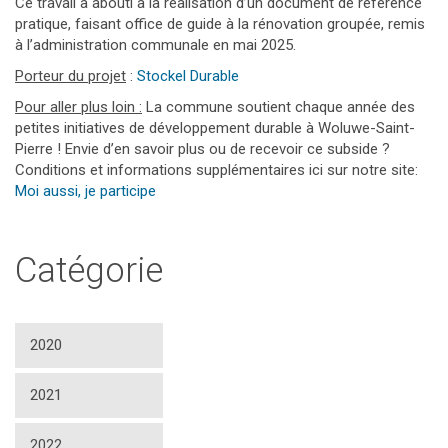
Ce travail a abouti à la réalisation d’un document de référence
pratique, faisant office de guide à la rénovation groupée, remis
à l’administration communale en mai 2025.
Porteur du projet
:
Stockel Durable
Pour aller plus loin :
La commune soutient chaque année des
petites initiatives de développement durable à Woluwe-Saint-
Pierre ! Envie d’en savoir plus ou de recevoir ce subside ?
Conditions et informations supplémentaires ici sur notre site:
Moi aussi, je participe
Catégorie
2020
2021
2022