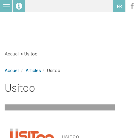
Toggle
FR
navigation
Accueil
>
Usitoo
Accueil
Articles
Usitoo
Usitoo