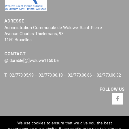
ADRESSE
Administration Communale de Woluwe-Saint-Pierre
Avenue Charles Thielemans, 93
1150 Bruxelles
CONTACT
@ durable[@]woluwe1150.be
T. 02/773.05.99 – 02/773.06.18 – 02/773.06.66 – 02/773.06.32
FOLLOW US
We use cookies to ensure that we give you the best
experience on our website. If you continue to use this site we