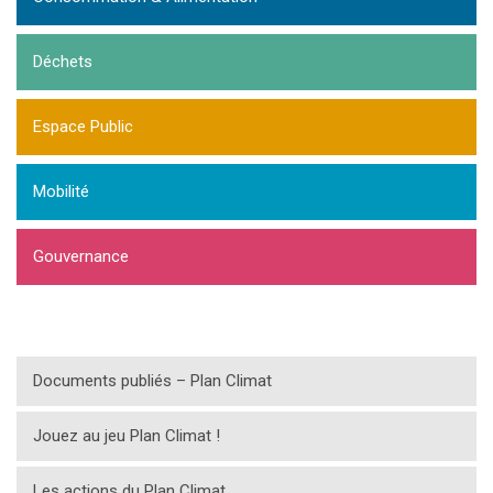
Déchets
Espace Public
Mobilité
Gouvernance
Documents publiés – Plan Climat
Jouez au jeu Plan Climat !
Les actions du Plan Climat