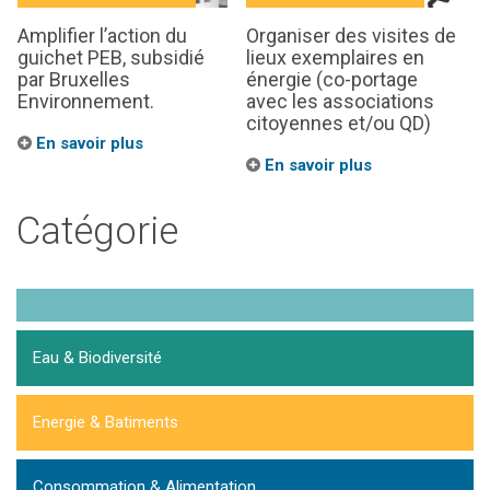
Amplifier l’action du
Organiser des visites de
guichet PEB, subsidié
lieux exemplaires en
par Bruxelles
énergie (co-portage
Environnement.
avec les associations
citoyennes et/ou QD)
En savoir plus
En savoir plus
Catégorie
Eau & Biodiversité
Energie & Batiments
Consommation & Alimentation