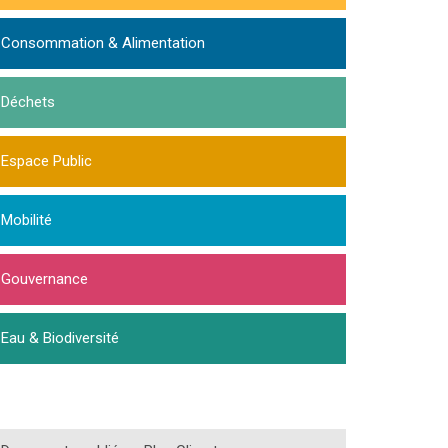
Consommation & Alimentation
Déchets
Espace Public
Mobilité
Gouvernance
Eau & Biodiversité