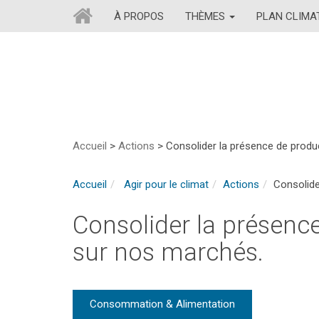
À PROPOS
THÈMES
PLAN CLIM
Accueil
>
Actions
>
Consolider la présence de produ
Accueil
Agir pour le climat
Actions
Consolide
Consolider la présenc
sur nos marchés.
Consommation & Alimentation