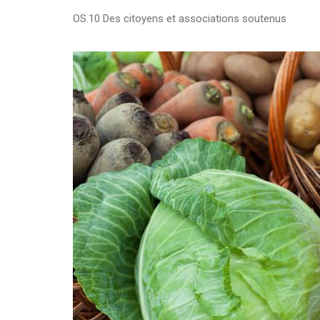
OS.10 Des citoyens et associations soutenus