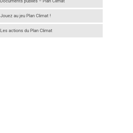
Documents publiés – Plan Climat
Jouez au jeu Plan Climat !
Les actions du Plan Climat