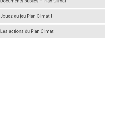
Documents publiés – Plan Climat
Jouez au jeu Plan Climat !
Les actions du Plan Climat