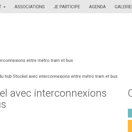
AT
ASSOCIATIONS
JE PARTICIPE
AGENDA
GALERIE
terconnexions entre métro tram et bus
du hub Stockel avec interconnexions entre métro tram et bus
el avec interconnexions
us