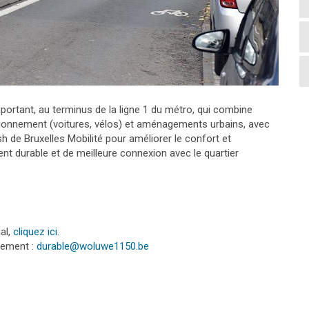
portant, au terminus de la ligne 1 du métro, qui combine
ionnement (voitures, vélos) et aménagements urbains, avec
de Bruxelles Mobilité pour améliorer le confort et
ent durable et de meilleure connexion avec le quartier
al,
cliquez ici
.
tement :
durable@woluwe1150.be