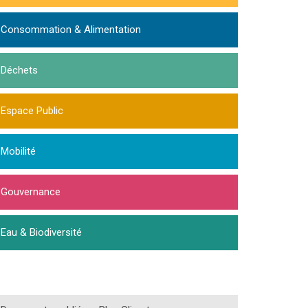
Consommation & Alimentation
Déchets
Espace Public
Mobilité
Gouvernance
Eau & Biodiversité