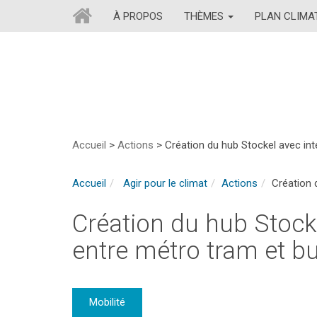
À PROPOS
THÈMES
PLAN CLIM
Accueil
>
Actions
>
Création du hub Stockel avec in
Accueil
Agir pour le climat
Actions
Création 
Création du hub Stock
entre métro tram et b
Mobilité