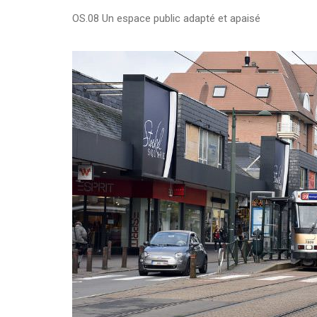
OS.08 Un espace public adapté et apaisé