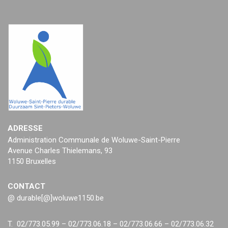
ADRESSE
Administration Communale de Woluwe-Saint-Pierre
Avenue Charles Thielemans, 93
1150 Bruxelles
CONTACT
@ durable[@]woluwe1150.be
T. 02/773.05.99 – 02/773.06.18 – 02/773.06.66 – 02/773.06.32