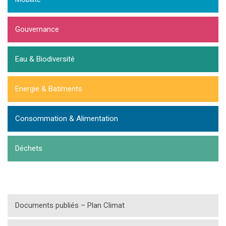
Gouvernance
Eau & Biodiversité
Energie & Batiments
Consommation & Alimentation
Déchets
Documents publiés – Plan Climat