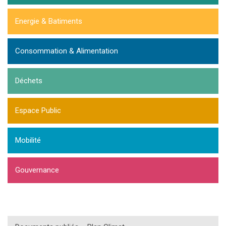
Energie & Batiments
Consommation & Alimentation
Déchets
Espace Public
Mobilité
Gouvernance