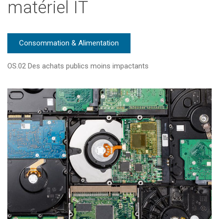
matériel IT
Consommation & Alimentation
OS.02 Des achats publics moins impactants