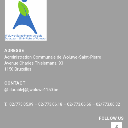
ADRESSE
Administration Communale de Woluwe-Saint-Pierre
Avenue Charles Thielemans, 93
1150 Bruxelles
CONTACT
@ durable[@]woluwe1150.be
T. 02/773.05.99 – 02/773.06.18 – 02/773.06.66 – 02/773.06.32
FOLLOW US