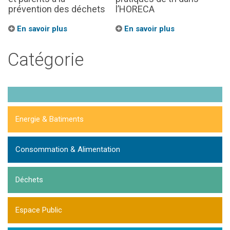
prévention des déchets
l’HORECA
En savoir plus
En savoir plus
Catégorie
Energie & Batiments
Consommation & Alimentation
Déchets
Espace Public