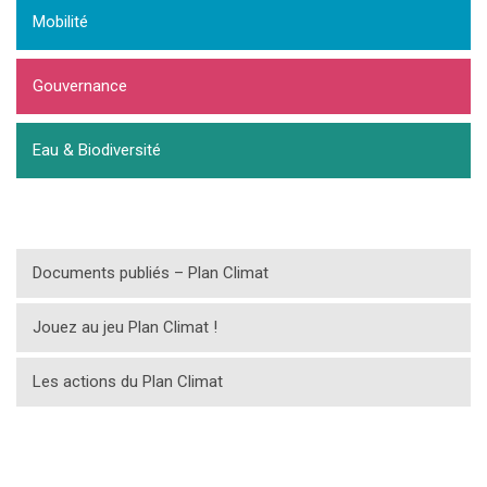
Mobilité
Gouvernance
Eau & Biodiversité
Documents publiés – Plan Climat
Jouez au jeu Plan Climat !
Les actions du Plan Climat