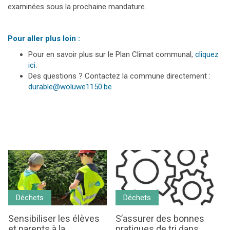
examinées sous la prochaine mandature.
Pour aller plus loin :
Pour en savoir plus sur le Plan Climat communal,
cliquez
ici
.
Des questions ? Contactez la commune directement :
durable@woluwe1150.be
Déchets
Déchets
Sensibiliser les élèves
S’assurer des bonnes
et parents à la
pratiques de tri dans