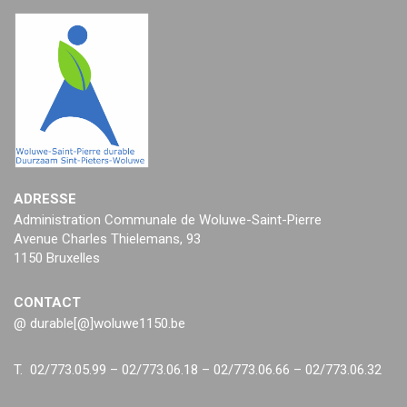
ADRESSE
Administration Communale de Woluwe-Saint-Pierre
Avenue Charles Thielemans, 93
1150 Bruxelles
CONTACT
@ durable[@]woluwe1150.be
T. 02/773.05.99 – 02/773.06.18 – 02/773.06.66 – 02/773.06.32