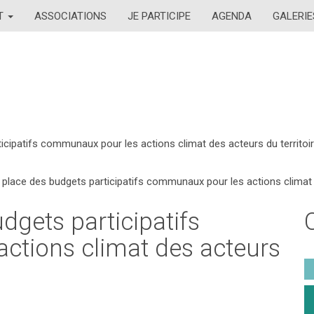
AT
ASSOCIATIONS
JE PARTICIPE
AGENDA
GALERIE
icipatifs communaux pour les actions climat des acteurs du territoi
 place des budgets participatifs communaux pour les actions climat d
dgets participatifs
ctions climat des acteurs