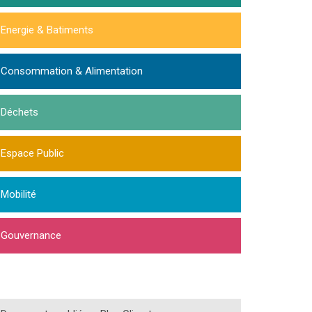
Energie & Batiments
Consommation & Alimentation
Déchets
Espace Public
Mobilité
Gouvernance