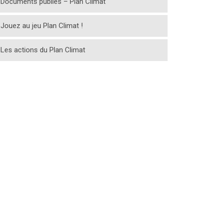
Documents publiés – Plan Climat
Jouez au jeu Plan Climat !
Les actions du Plan Climat