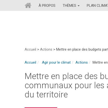
À PROPOS
THÈMES
PLAN CLIM
Accueil
>
Actions
>
Mettre en place des budgets part
Accueil
Agir pour le climat
Actions
Mettre en
Mettre en place des bu
communaux pour les a
du territoire