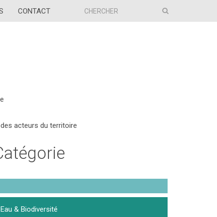
S
CONTACT
re
es acteurs du territoire
Catégorie
Eau & Biodiversité