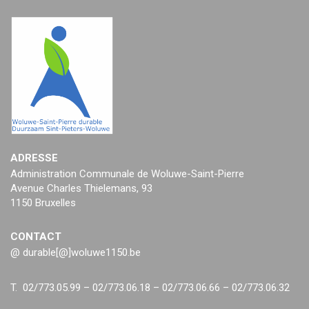
ADRESSE
Administration Communale de Woluwe-Saint-Pierre
Avenue Charles Thielemans, 93
1150 Bruxelles
CONTACT
@ durable[@]woluwe1150.be
T. 02/773.05.99 – 02/773.06.18 – 02/773.06.66 – 02/773.06.32