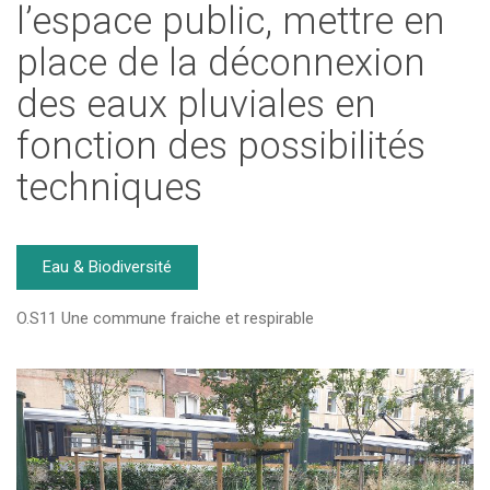
l’espace public, mettre en
place de la déconnexion
des eaux pluviales en
fonction des possibilités
techniques
Eau & Biodiversité
O.S11 Une commune fraiche et respirable