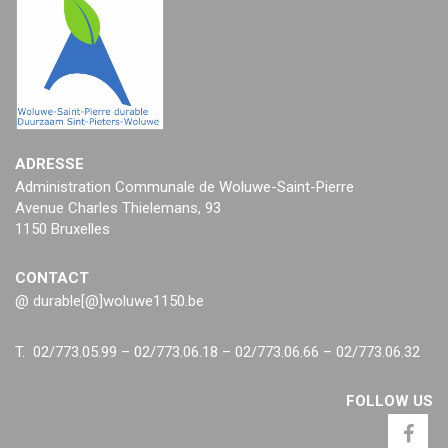
ADRESSE
Administration Communale de Woluwe-Saint-Pierre
Avenue Charles Thielemans, 93
1150 Bruxelles
CONTACT
@ durable[@]woluwe1150.be
T. 02/773.05.99 – 02/773.06.18 – 02/773.06.66 – 02/773.06.32
FOLLOW US