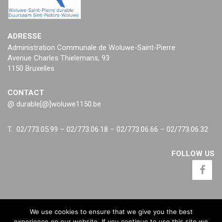
ADRESSE
Administration Communale de Woluwe-Saint-Pierre
Avenue Charles Thielemans, 93
1150 Bruxelles
CONTACT
@ durable[@]woluwe1150.be
T. 02/773.05.99 – 02/773.06.18 – 02/773.06.66 – 02/773.06.32
FOLLOW US
We use cookies to ensure that we give you the best
experience on our website. If you continue to use this site we