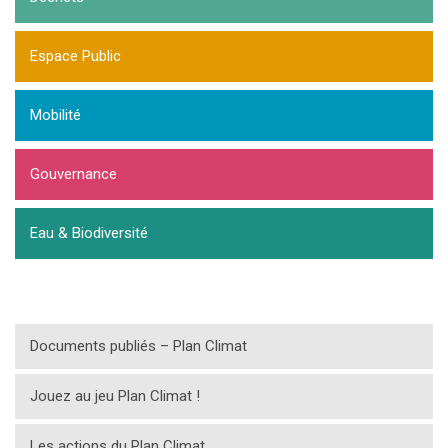
Espace Public
Mobilité
Gouvernance
Eau & Biodiversité
Documents publiés – Plan Climat
Jouez au jeu Plan Climat !
Les actions du Plan Climat