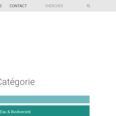
S
CONTACT
Catégorie
Eau & Biodiversité