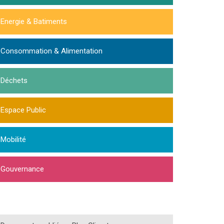
Energie & Batiments
Consommation & Alimentation
Déchets
Espace Public
Mobilité
Gouvernance