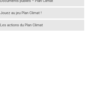
Documents publiés – Plan Climat
Jouez au jeu Plan Climat !
Les actions du Plan Climat