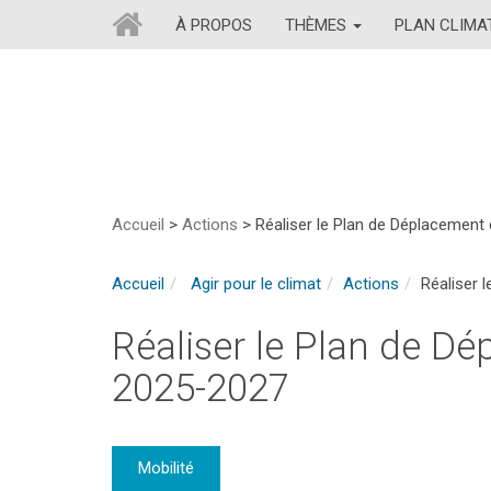
À PROPOS
THÈMES
PLAN CLIM
Accueil
>
Actions
>
Réaliser le Plan de Déplacement
Accueil
Agir pour le climat
Actions
Réaliser 
Réaliser le Plan de Dé
2025-2027
Mobilité