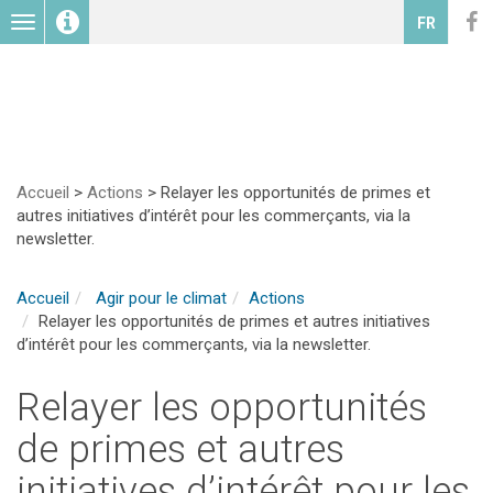
Toggle
FR
navigation
Accueil
>
Actions
>
Relayer les opportunités de primes et
autres initiatives d’intérêt pour les commerçants, via la
newsletter.
Accueil
Agir pour le climat
Actions
Relayer les opportunités de primes et autres initiatives
d’intérêt pour les commerçants, via la newsletter.
Relayer les opportunités
de primes et autres
initiatives d’intérêt pour les