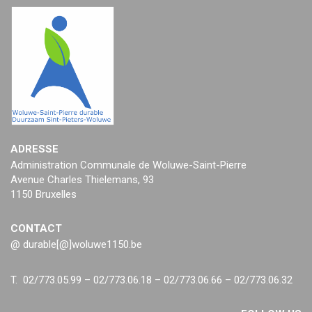
ADRESSE
Administration Communale de Woluwe-Saint-Pierre
Avenue Charles Thielemans, 93
1150 Bruxelles
CONTACT
@ durable[@]woluwe1150.be
T. 02/773.05.99 – 02/773.06.18 – 02/773.06.66 – 02/773.06.32