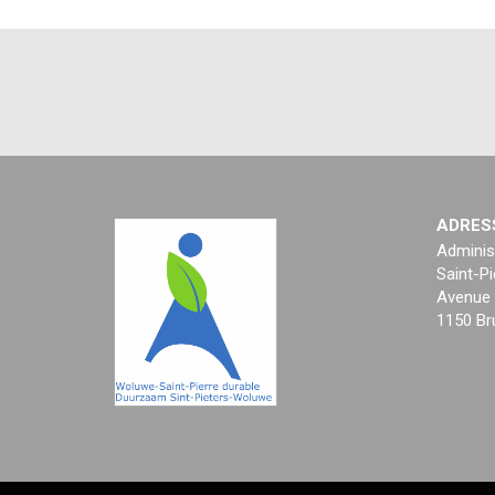
ADRES
Adminis
Saint-Pi
Avenue 
1150 Br