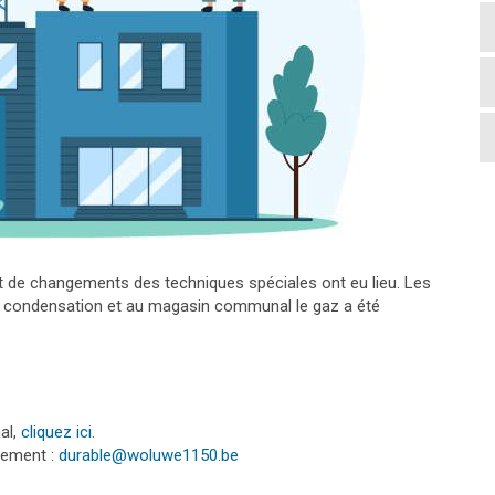
et de changements des techniques spéciales ont eu lieu. Les
à condensation et au magasin communal le gaz a été
al,
cliquez ici
.
tement :
durable@woluwe1150.be