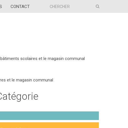
S
CONTACT
s bâtiments scolaires et le magasin communal
aires et le magasin communal
Catégorie