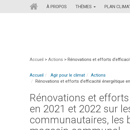
À PROPOS
THÈMES
PLAN CLIM
Accueil
>
Actions
>
Rénovations et efforts d’effica
Accueil
Agir pour le climat
Actions
Rénovations et efforts d’efficacité énergétique 
Rénovations et efforts
en 2021 et 2022 sur le
communautaires, les b