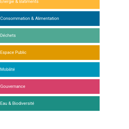
Energie & Batiments
Consommation & Alimentation
Déchets
Espace Public
Mobilité
Gouvernance
Eau & Biodiversité