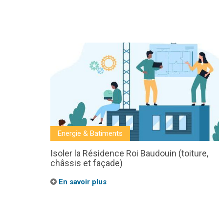
Energie & Batiments
Isoler la Résidence Roi Baudouin (toiture,
châssis et façade)
En savoir plus