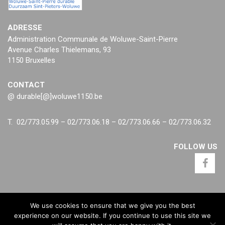
ADRESSE
Administration Communale de Woluwe-Saint-Pierre
Avenue Charles Thielemans, 93
1150 Bruxelles
CONTACT
@ durable[@]woluwe1150.be
T. 02/773.05.99 – 02/773.06.18 – 02/773.06.66 – 02/773.06.32
FOLLOW US
We use cookies to ensure that we give you the best
experience on our website. If you continue to use this site we