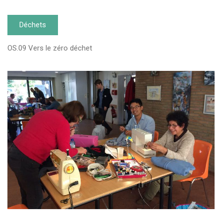
Déchets
OS.09 Vers le zéro déchet