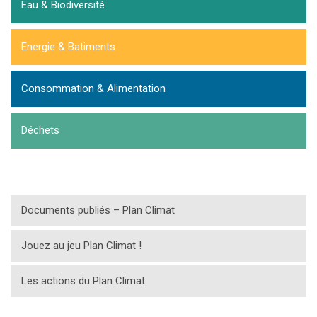
Eau & Biodiversité
Energie & Batiments
Consommation & Alimentation
Déchets
Documents publiés – Plan Climat
Jouez au jeu Plan Climat !
Les actions du Plan Climat