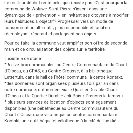
Le meilleur déchet reste celui qui n’existe pas. C’est pourquoi la
commune de Woluwe-Saint-Pierre s’inscrit dans une
dynamique de « prévention », en invitant ses citoyens à modifier
leurs habitudes. L’objectif? Progresser vers un mode de
consommation alternatif, plus responsable et local en
réemployant, réparant et partageant ses objets.
Pour ce faire, la commune veut amplifier son offre de seconde
main et de circularisation des objets sur le territoire.
Il existe à ce stade:
* 6 give-box communales: au Centre Communautaire du Chant
d’Oiseau, au CPAS, au Centre Crousse, à la bibliothèque
Lettertuin, dans le hall de l’hôtel communal, à centre Kontakt.
*des donneries sont organisées plusieurs fois par an dans
notre commune, notamment via le Quartier Durable Chant
d’Oiseau et le Quartier Durable Joli-Bois « Prenons le temps »
* plusieurs services de location d’objects sont également
disponibles (une bébéthèque au Centre communautaire du
Chant d’Oiseau, une vélothèque au centre communautaire
Kontakt, une outilthèque et vélothèque à la cité de l’amitié.