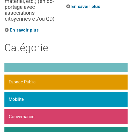
matériel, etc.) (en co-
portage avec
En savoir plus
associations
citoyennes et/ou QD)
En savoir plus
Catégorie
Espace Public
Mobilité
Gouvernance