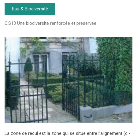
Eau & Biodiversité
O.S13 Une biodiversité renforcée et préservée
La zone de recul est la zone qui se situe entre l’alignement (c.-