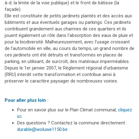
à-d. la limite de la voie publique) et le front de bâtisse (la
façade).
Elle est constituée de petits jardinets plantés et des accès aux
bâtiments et aux éventuels garages ou parkings. Ces jardinets
contribuent grandement aux charmes de ces quartiers et ils
jouent également un rôle dans l’absorption des eaux de pluie et
pour la biodiversité. Malheureusement, avec l’usage croissant
de l’automobile en ville, au cours du temps, un grand nombre de
ces jardinets ont été détruits et transformés en places de
parking, en utilisant, de surcroît, des matériaux imperméables.
Depuis le 1er janvier 2007, le Règlement régional d’urbanisme
(RRU) interdit cette transformation et contribue ainsi à
préserver le caractère paysager de nombreuses voiries.
Pour aller plus loin :
Pour en savoir plus sur le Plan Climat communal,
cliquez
ici
.
Des questions ? Contactez la commune directement :
durable@woluwe1150.be