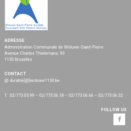
ADRESSE
Administration Communale de Woluwe-Saint-Pierre
Avenue Charles Thielemans, 93
1150 Bruxelles
CONTACT
@ durable[@]woluwe1150.be
T. 02/773.05.99 – 02/773.06.18 – 02/773.06.66 – 02/773.06.32
FOLLOW US