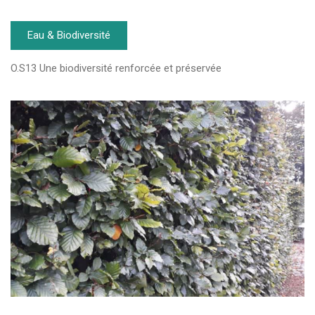
Eau & Biodiversité
O.S13 Une biodiversité renforcée et préservée