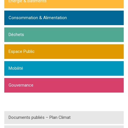
Energie & Batiments
Consommation & Alimentation
Déchets
Espace Public
Mobilité
Gouvernance
Documents publiés – Plan Climat