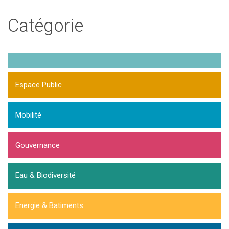
Catégorie
Espace Public
Mobilité
Gouvernance
Eau & Biodiversité
Energie & Batiments