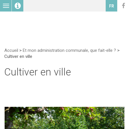
Toggle
FR
navigation
Accueil
>
Et mon administration communale, que fait-elle ?
>
Cultiver en ville
Cultiver en ville