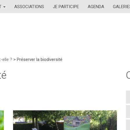
AT
ASSOCIATIONS
JE PARTICIPE
AGENDA
GALERIE
-elle ?
>
Préserver la biodiversité
té