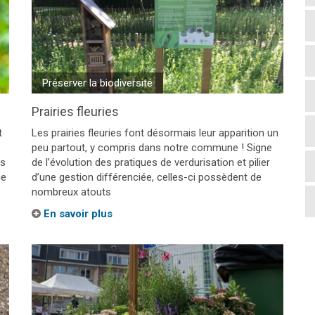
Préserver la biodiversité
Prairies fleuries
t
Les prairies fleuries font désormais leur apparition un
peu partout, y compris dans notre commune ! Signe
ns
de l’évolution des pratiques de verdurisation et pilier
ue
d’une gestion différenciée, celles-ci possèdent de
nombreux atouts
En savoir plus