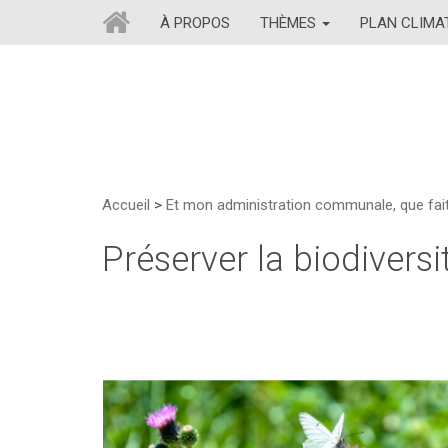
À PROPOS
THÈMES
PLAN CLIM
Accueil
>
Et mon administration communale, que fait
Préserver la biodiversi