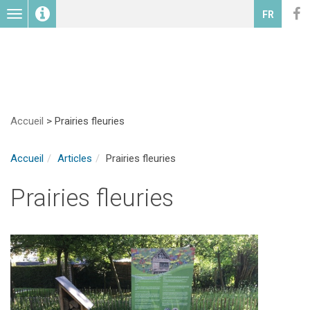
Toggle
FR
navigation
Accueil
>
Prairies fleuries
Accueil
Articles
Prairies fleuries
Prairies fleuries