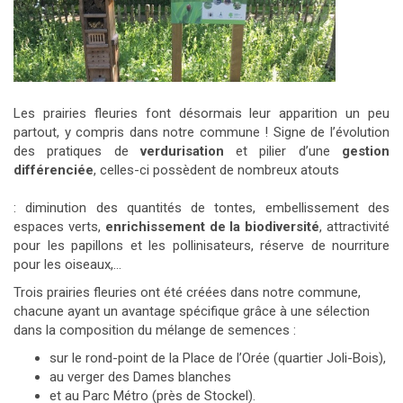
Les prairies fleuries font désormais leur apparition un peu
partout, y compris dans notre commune ! Signe de l’évolution
des pratiques de
verdurisation
et pilier d’une
gestion
différenciée
, celles-ci possèdent de nombreux atouts
: diminution des quantités de tontes, embellissement des
espaces verts,
enrichissement de la biodiversité
, attractivité
pour les papillons et les pollinisateurs, réserve de nourriture
pour les oiseaux,…
Trois prairies fleuries ont été créées dans notre commune,
chacune ayant un avantage spécifique grâce à une sélection
dans la composition du mélange de semences :
sur le rond-point de la Place de l’Orée (quartier Joli-Bois),
au verger des Dames blanches
et au Parc Métro (près de Stockel).