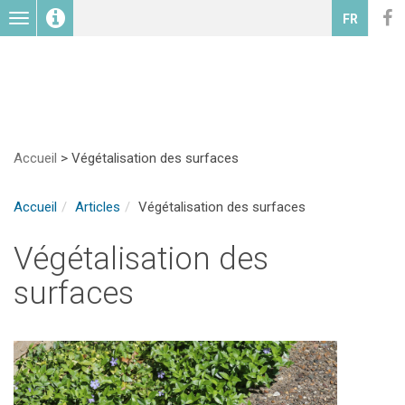
Toggle
FR
navigation
Accueil
>
Végétalisation des surfaces
Accueil
Articles
Végétalisation des surfaces
Végétalisation des
surfaces