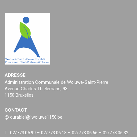
ADRESSE
Administration Communale de Woluwe-Saint-Pierre
Avenue Charles Thielemans, 93
1150 Bruxelles
CONTACT
@ durable[@]woluwe1150.be
T. 02/773.05.99 – 02/773.06.18 – 02/773.06.66 – 02/773.06.32