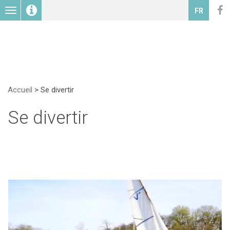
Toggle
FR
navigation
Accueil
>
Se divertir
Se divertir