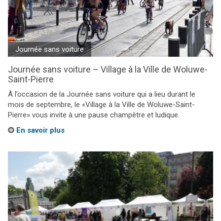
Journée sans voiture
Journée sans voiture – Village à la Ville de Woluwe-
Saint-Pierre
À l’occasion de la Journée sans voiture qui a lieu durant le
mois de septembre, le «Village à la Ville de Woluwe-Saint-
Pierre» vous invite à une pause champêtre et ludique.
En savoir plus